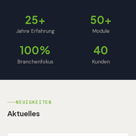
25+
50+
Jahre Erfahrung
Module
100%
40
Branchenfokus
Kunden
NEUIGKEITEN
Aktuelles