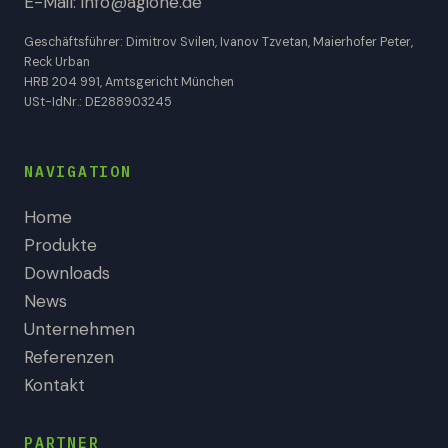
E-Mail:
info@agione.de
Geschäftsführer: Dimitrov Svilen, Ivanov Tzvetan, Maierhofer Peter,
Reck Urban
HRB 204 991, Amtsgericht München
USt-IdNr.: DE288903245
NAVIGATION
Home
Produkte
Downloads
News
Unternehmen
Referenzen
Kontakt
PARTNER