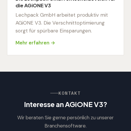
die AGiONE V3
Lechpack GmbH arbeitet produktiv mit
AGiONE V3. Die Verschnittoptimierung
sorgt für spürbare Einsparungen.
Mehr erfahren →
KONTAKT
Interesse an AGiONE V3?
Wir beraten Sie gerne persönlich zu unserer
Branchensoftware.