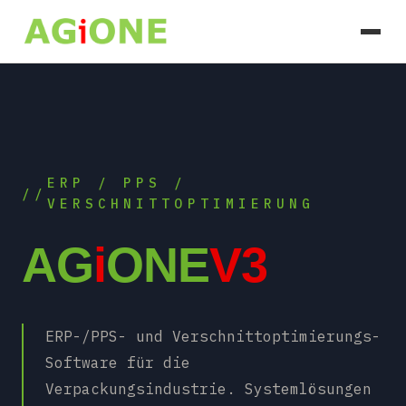
ERP / PPS /
VERSCHNITTOPTIMIERUNG
AG
i
ONE
V3
ERP-/PPS- und Verschnittoptimierungs-
Software für die
Verpackungsindustrie. Systemlösungen